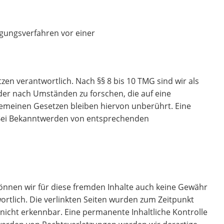
legungsverfahren vor einer
zen verantwortlich. Nach §§ 8 bis 10 TMG sind wir als
der nach Umständen zu forschen, die auf eine
gemeinen Gesetzen bleiben hiervon unberührt. Eine
. Bei Bekanntwerden von entsprechenden
können wir für diese fremden Inhalte auch keine Gewähr
wortlich. Die verlinkten Seiten wurden zum Zeitpunkt
nicht erkennbar. Eine permanente Inhaltliche Kontrolle