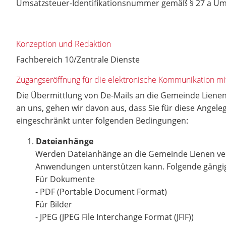
Umsatzsteuer-Identifikationsnummer gemäß § 27 a Um
Konzeption und Redaktion
Fachbereich 10/Zentrale Dienste
Zugangseröffnung für die elektronische Kommunikation mit
Die Übermittlung von De-Mails an die Gemeinde Lienen
an uns, gehen wir davon aus, dass Sie für diese Angel
eingeschränkt unter folgenden Bedingungen:
Dateianhänge
Werden Dateianhänge an die Gemeinde Lienen vers
Anwendungen unterstützen kann. Folgende gängige
Für Dokumente
- PDF (Portable Document Format)
Für Bilder
- JPEG (JPEG File Interchange Format (JFIF))