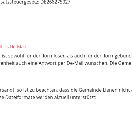
satzsteuergesetz: DE268275027
tels De-Mail
 ist sowohl für den formlosen als auch für den formgebunde
egenheit auch eine Antwort per De-Mail wünschen. Die Geme
andt, so ist zu beachten, dass die Gemeinde Lienen nicht 
 Dateiformate werden aktuell unterstützt: