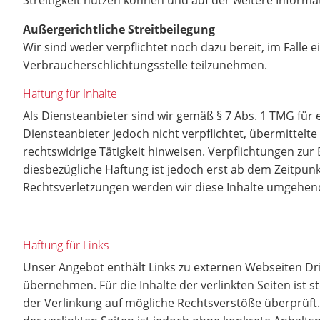
Streitigkeit nutzen können und auf der weitere Informa
Außergerichtliche Streitbeilegung
Wir sind weder verpflichtet noch dazu bereit, im Falle 
Verbraucherschlichtungsstelle teilzunehmen.
Haftung für Inhalte
Als Diensteanbieter sind wir gemäß § 7 Abs. 1 TMG für 
Diensteanbieter jedoch nicht verpflichtet, übermittel
rechtswidrige Tätigkeit hinweisen. Verpflichtungen zu
diesbezügliche Haftung ist jedoch erst ab dem Zeitpu
Rechtsverletzungen werden wir diese Inhalte umgehen
Haftung für Links
Unser Angebot enthält Links zu externen Webseiten Dri
übernehmen. Für die Inhalte der verlinkten Seiten ist s
der Verlinkung auf mögliche Rechtsverstöße überprüft.