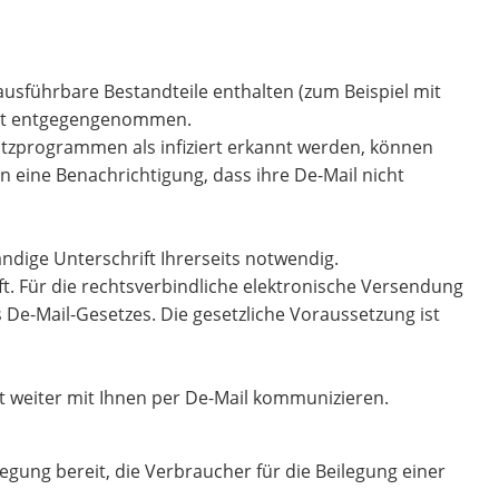
ausführbare Bestandteile enthalten (zum Beispiel mit
icht entgegengenommen.
utzprogrammen als infiziert erkannt werden, können
 eine Benachrichtigung, dass ihre De-Mail nicht
ndige Unterschrift Ihrerseits notwendig.
t. Für die rechtsverbindliche elektronische Versendung
 De-Mail-Gesetzes. Die gesetzliche Voraussetzung ist
cht weiter mit Ihnen per De-Mail kommunizieren.
legung bereit, die Verbraucher für die Beilegung einer