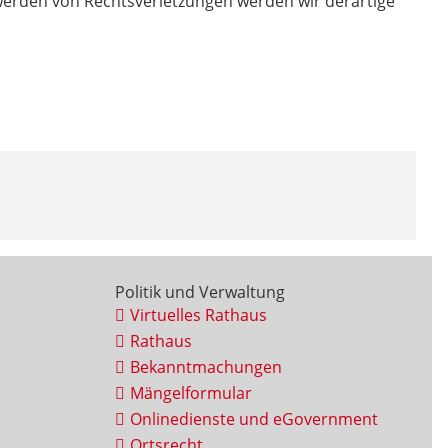
twerden von Rechtsverletzungen werden wir derartige
Politik und Verwaltung
Virtuelles Rathaus
Rathaus
Bekanntmachungen
Mängelformular
Onlinedienste und eGovernment
Ortsrecht