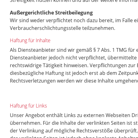
Streitigkeit nutzen können und auf der weitere Informa
Außergerichtliche Streitbeilegung
Wir sind weder verpflichtet noch dazu bereit, im Falle 
Verbraucherschlichtungsstelle teilzunehmen.
Haftung für Inhalte
Als Diensteanbieter sind wir gemäß § 7 Abs. 1 TMG für 
Diensteanbieter jedoch nicht verpflichtet, übermittel
rechtswidrige Tätigkeit hinweisen. Verpflichtungen zu
diesbezügliche Haftung ist jedoch erst ab dem Zeitpu
Rechtsverletzungen werden wir diese Inhalte umgehen
Haftung für Links
Unser Angebot enthält Links zu externen Webseiten Dri
übernehmen. Für die Inhalte der verlinkten Seiten ist s
der Verlinkung auf mögliche Rechtsverstöße überprüft.