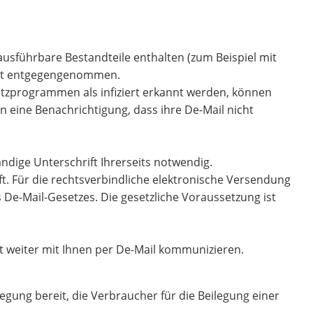
ausführbare Bestandteile enthalten (zum Beispiel mit
icht entgegengenommen.
utzprogrammen als infiziert erkannt werden, können
 eine Benachrichtigung, dass ihre De-Mail nicht
ndige Unterschrift Ihrerseits notwendig.
t. Für die rechtsverbindliche elektronische Versendung
 De-Mail-Gesetzes. Die gesetzliche Voraussetzung ist
cht weiter mit Ihnen per De-Mail kommunizieren.
legung bereit, die Verbraucher für die Beilegung einer