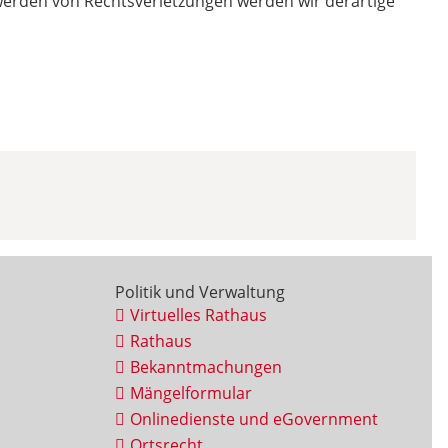
twerden von Rechtsverletzungen werden wir derartige
Politik und Verwaltung
Virtuelles Rathaus
Rathaus
Bekanntmachungen
Mängelformular
Onlinedienste und eGovernment
Ortsrecht