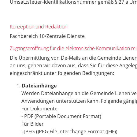
Umsatzsteuer-Identifikationsnummer gemäß § 27 a Um
Konzeption und Redaktion
Fachbereich 10/Zentrale Dienste
Zugangseröffnung für die elektronische Kommunikation mit
Die Übermittlung von De-Mails an die Gemeinde Lienen
an uns, gehen wir davon aus, dass Sie für diese Angel
eingeschränkt unter folgenden Bedingungen:
Dateianhänge
Werden Dateianhänge an die Gemeinde Lienen vers
Anwendungen unterstützen kann. Folgende gängige
Für Dokumente
- PDF (Portable Document Format)
Für Bilder
- JPEG (JPEG File Interchange Format (JFIF))