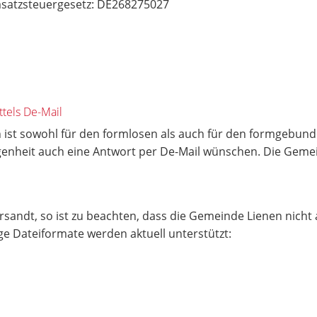
satzsteuergesetz: DE268275027
tels De-Mail
 ist sowohl für den formlosen als auch für den formgebunde
egenheit auch eine Antwort per De-Mail wünschen. Die Geme
andt, so ist zu beachten, dass die Gemeinde Lienen nicht 
 Dateiformate werden aktuell unterstützt: