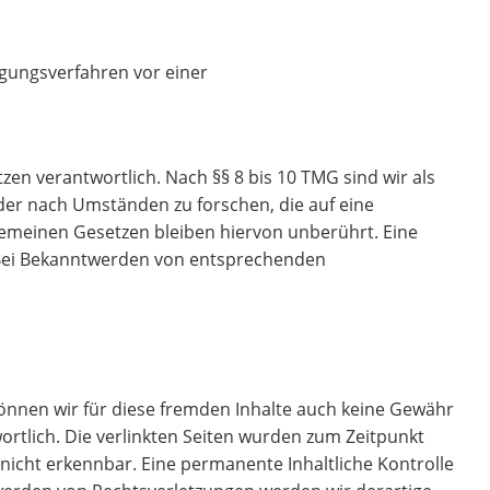
legungsverfahren vor einer
zen verantwortlich. Nach §§ 8 bis 10 TMG sind wir als
der nach Umständen zu forschen, die auf eine
gemeinen Gesetzen bleiben hiervon unberührt. Eine
. Bei Bekanntwerden von entsprechenden
können wir für diese fremden Inhalte auch keine Gewähr
wortlich. Die verlinkten Seiten wurden zum Zeitpunkt
nicht erkennbar. Eine permanente Inhaltliche Kontrolle