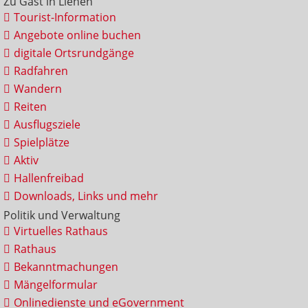
Zu Gast in Lienen
Tourist-Information
Angebote online buchen
digitale Ortsrundgänge
Radfahren
Wandern
Reiten
Ausflugsziele
Spielplätze
Aktiv
Hallenfreibad
Downloads, Links und mehr
Politik und Verwaltung
Virtuelles Rathaus
Rathaus
Bekanntmachungen
Mängelformular
Onlinedienste und eGovernment