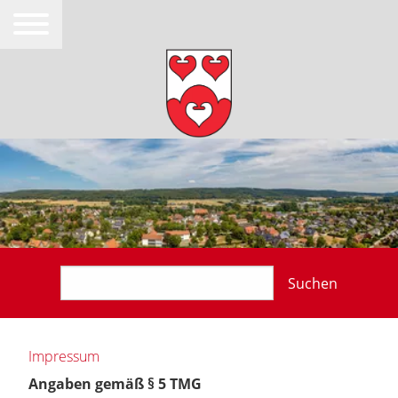
Suchen
Impressum
Angaben gemäß § 5 TMG