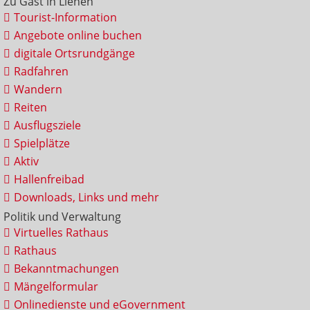
Zu Gast in Lienen
Tourist-Information
Angebote online buchen
digitale Ortsrundgänge
Radfahren
Wandern
Reiten
Ausflugsziele
Spielplätze
Aktiv
Hallenfreibad
Downloads, Links und mehr
Politik und Verwaltung
Virtuelles Rathaus
Rathaus
Bekanntmachungen
Mängelformular
Onlinedienste und eGovernment