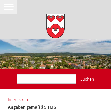
Suchen
Impressum
Angaben gemäß § 5 TMG