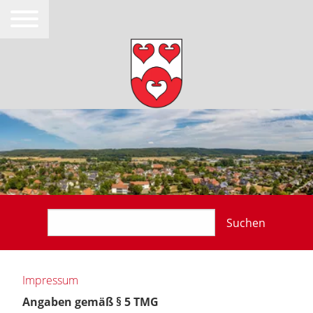
Suchen
Impressum
Angaben gemäß § 5 TMG