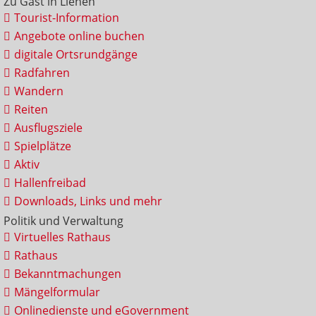
Zu Gast in Lienen
Tourist-Information
Angebote online buchen
digitale Ortsrundgänge
Radfahren
Wandern
Reiten
Ausflugsziele
Spielplätze
Aktiv
Hallenfreibad
Downloads, Links und mehr
Politik und Verwaltung
Virtuelles Rathaus
Rathaus
Bekanntmachungen
Mängelformular
Onlinedienste und eGovernment