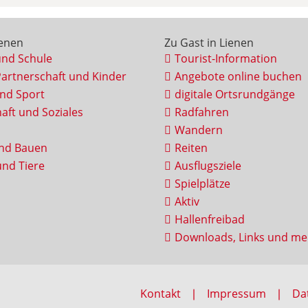
ienen
Zu Gast in Lienen
und Schule
Tourist-Information
Partnerschaft und Kinder
Angebote online buchen
und Sport
digitale Ortsrundgänge
aft und Soziales
Radfahren
Wandern
nd Bauen
Reiten
nd Tiere
Ausflugsziele
Spielplätze
Aktiv
Hallenfreibad
Downloads, Links und me
Kontakt
Impressum
Da