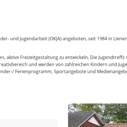
der- und Jugendarbeit (OKJA) angeboten, seit 1984 in Liene
n, aktive Freizeitgestaltung zu entwickeln. Die Jugendtreff
Kreativbereich und werden von zahlreichen Kindern und Jugen
 Kinder-/ Ferienprogramm, Sportangebote und Medienangeb