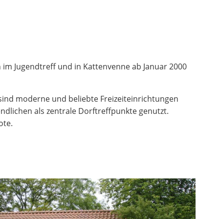
n im Jugendtreff und in Kattenvenne ab Januar 2000
s sind moderne und beliebte Freizeiteinrichtungen
dlichen als zentrale Dorftreffpunkte genutzt.
ote.