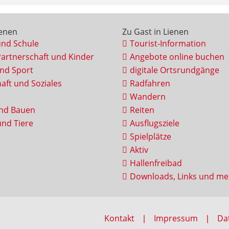
ienen
Zu Gast in Lienen
und Schule
Tourist-Information
Partnerschaft und Kinder
Angebote online buchen
und Sport
digitale Ortsrundgänge
aft und Soziales
Radfahren
Wandern
nd Bauen
Reiten
nd Tiere
Ausflugsziele
Spielplätze
Aktiv
Hallenfreibad
Downloads, Links und me
Kontakt
Impressum
Da