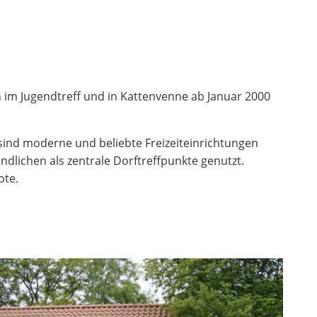
n im Jugendtreff und in Kattenvenne ab Januar 2000
s sind moderne und beliebte Freizeiteinrichtungen
dlichen als zentrale Dorftreffpunkte genutzt.
ote.