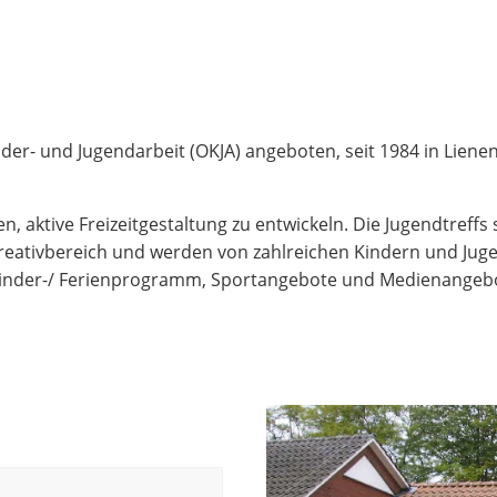
der- und Jugendarbeit (OKJA) angeboten, seit 1984 in Liene
n, aktive Freizeitgestaltung zu entwickeln. Die Jugendtreff
Kreativbereich und werden von zahlreichen Kindern und Jugen
 Kinder-/ Ferienprogramm, Sportangebote und Medienangeb