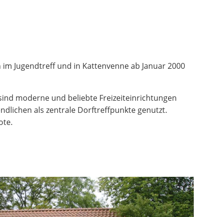
n im Jugendtreff und in Kattenvenne ab Januar 2000
s sind moderne und beliebte Freizeiteinrichtungen
dlichen als zentrale Dorftreffpunkte genutzt.
ote.