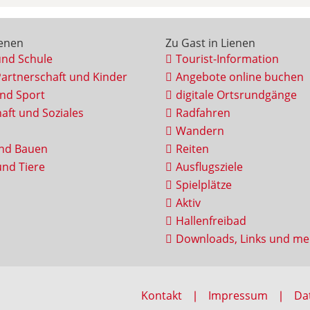
ienen
Zu Gast in Lienen
und Schule
Tourist-Information
Partnerschaft und Kinder
Angebote online buchen
und Sport
digitale Ortsrundgänge
aft und Soziales
Radfahren
Wandern
nd Bauen
Reiten
nd Tiere
Ausflugsziele
Spielplätze
Aktiv
Hallenfreibad
Downloads, Links und me
Kontakt
Impressum
Da