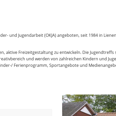
der- und Jugendarbeit (OKJA) angeboten, seit 1984 in Liene
n, aktive Freizeitgestaltung zu entwickeln. Die Jugendtreff
Kreativbereich und werden von zahlreichen Kindern und Jugen
 Kinder-/ Ferienprogramm, Sportangebote und Medienangeb