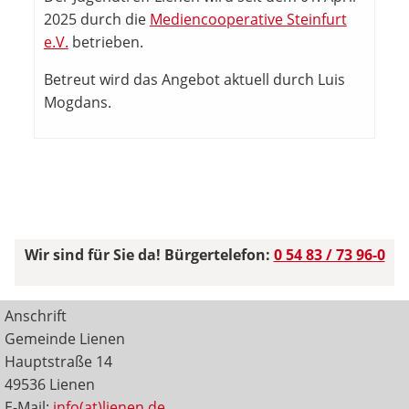
2025 durch die
Mediencooperative Steinfurt
e.V.
betrieben.
Betreut wird das Angebot aktuell durch Luis
Mogdans.
Wir sind für Sie da! Bürgertelefon:
0 54 83 / 73 96-0
Anschrift
Gemeinde Lienen
Hauptstraße 14
49536 Lienen
E-Mail:
info(at)lienen.de