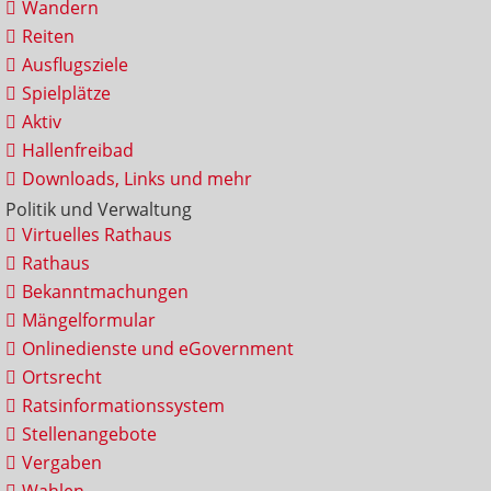
Wandern
Reiten
Ausflugsziele
Spielplätze
Aktiv
Hallenfreibad
Downloads, Links und mehr
Politik und Verwaltung
Virtuelles Rathaus
Rathaus
Bekanntmachungen
Mängelformular
Onlinedienste und eGovernment
Ortsrecht
Ratsinformationssystem
Stellenangebote
Vergaben
Wahlen