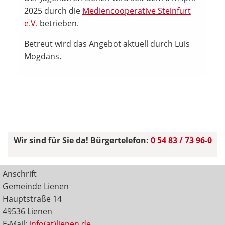
2025 durch die
Mediencooperative Steinfurt
e.V.
betrieben.
Betreut wird das Angebot aktuell durch Luis
Mogdans.
Wir sind für Sie da! Bürgertelefon:
0 54 83 / 73 96-0
Anschrift
Gemeinde Lienen
Hauptstraße 14
49536 Lienen
E-Mail:
info(at)lienen.de