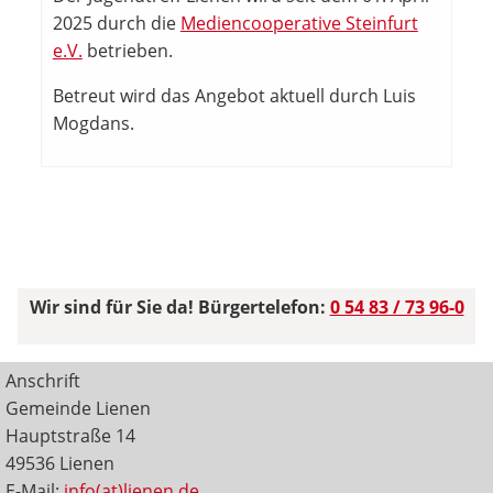
2025 durch die
Mediencooperative Steinfurt
e.V.
betrieben.
Betreut wird das Angebot aktuell durch Luis
Mogdans.
Wir sind für Sie da! Bürgertelefon:
0 54 83 / 73 96-0
Anschrift
Gemeinde Lienen
Hauptstraße 14
49536 Lienen
E-Mail:
info(at)lienen.de