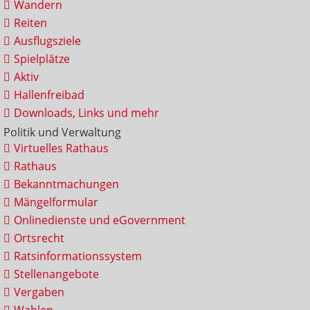
Wandern
Reiten
Ausflugsziele
Spielplätze
Aktiv
Hallenfreibad
Downloads, Links und mehr
Politik und Verwaltung
Virtuelles Rathaus
Rathaus
Bekanntmachungen
Mängelformular
Onlinedienste und eGovernment
Ortsrecht
Ratsinformationssystem
Stellenangebote
Vergaben
Wahlen