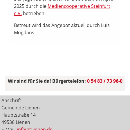
2025 durch die
Mediencooperative Steinfurt
e.V.
betrieben.
Betreut wird das Angebot aktuell durch Luis
Mogdans.
Wir sind für Sie da! Bürgertelefon:
0 54 83 / 73 96-0
Anschrift
Gemeinde Lienen
Hauptstraße 14
49536 Lienen
E-Mail:
info(at)lienen.de