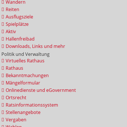
Wandern
Reiten
Ausflugsziele
Spielplätze
Aktiv
Hallenfreibad
Downloads, Links und mehr
Politik und Verwaltung
Virtuelles Rathaus
Rathaus
Bekanntmachungen
Mängelformular
Onlinedienste und eGovernment
Ortsrecht
Ratsinformationssystem
Stellenangebote
Vergaben
Wahlen