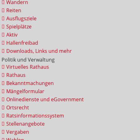
Wandern
Reiten
Ausflugsziele
Spielplätze
Aktiv
Hallenfreibad
Downloads, Links und mehr
Politik und Verwaltung
Virtuelles Rathaus
Rathaus
Bekanntmachungen
Mängelformular
Onlinedienste und eGovernment
Ortsrecht
Ratsinformationssystem
Stellenangebote
Vergaben
Wahlen