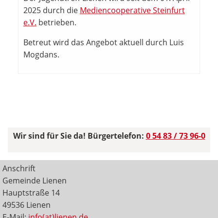
2025 durch die
Mediencooperative Steinfurt
e.V.
betrieben.
Betreut wird das Angebot aktuell durch Luis
Mogdans.
Wir sind für Sie da! Bürgertelefon:
0 54 83 / 73 96-0
Anschrift
Gemeinde Lienen
Hauptstraße 14
49536 Lienen
E-Mail:
info(at)lienen.de