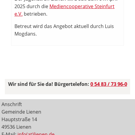
2025 durch die
Mediencooperative Steinfurt
e.V.
betrieben.
Betreut wird das Angebot aktuell durch Luis
Mogdans.
Wir sind für Sie da! Bürgertelefon:
0 54 83 / 73 96-0
Anschrift
Gemeinde Lienen
Hauptstraße 14
49536 Lienen
E-Mail:
info(at)lienen.de