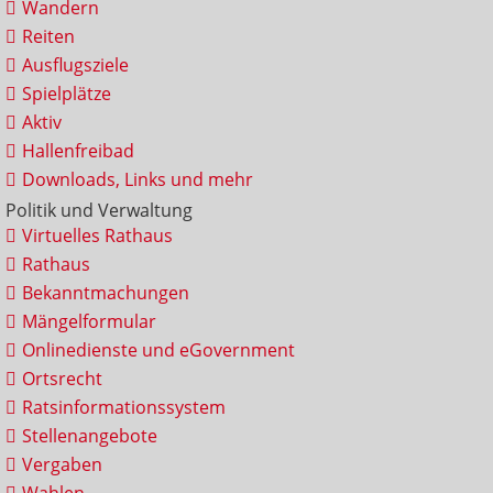
Wandern
Reiten
Ausflugsziele
Spielplätze
Aktiv
Hallenfreibad
Downloads, Links und mehr
Politik und Verwaltung
Virtuelles Rathaus
Rathaus
Bekanntmachungen
Mängelformular
Onlinedienste und eGovernment
Ortsrecht
Ratsinformationssystem
Stellenangebote
Vergaben
Wahlen