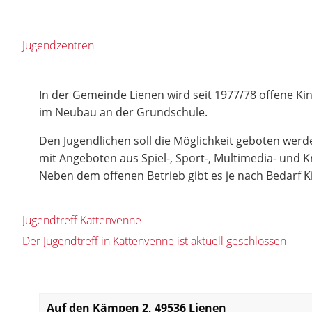
Jugendzentren
In der Gemeinde Lienen wird seit 1977/78 offene Kin
im Neubau an der Grundschule.
Den Jugendlichen soll die Möglichkeit geboten werde
mit Angeboten aus Spiel-, Sport-, Multimedia- und 
Neben dem offenen Betrieb gibt es je nach Bedarf
Jugendtreff Kattenvenne
Der Jugendtreff in Kattenvenne ist aktuell geschlossen
Auf den Kämpen 2, 49536 Lienen