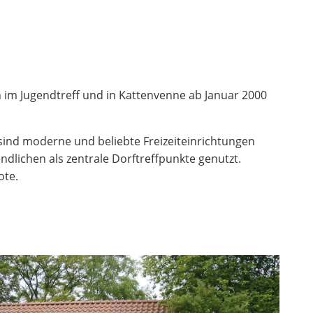
n im Jugendtreff und in Kattenvenne ab Januar 2000
s sind moderne und beliebte Freizeiteinrichtungen
dlichen als zentrale Dorftreffpunkte genutzt.
ote.