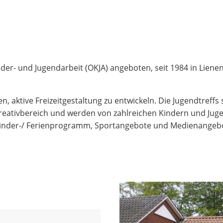
der- und Jugendarbeit (OKJA) angeboten, seit 1984 in Liene
n, aktive Freizeitgestaltung zu entwickeln. Die Jugendtreff
Kreativbereich und werden von zahlreichen Kindern und Jugen
 Kinder-/ Ferienprogramm, Sportangebote und Medienangeb