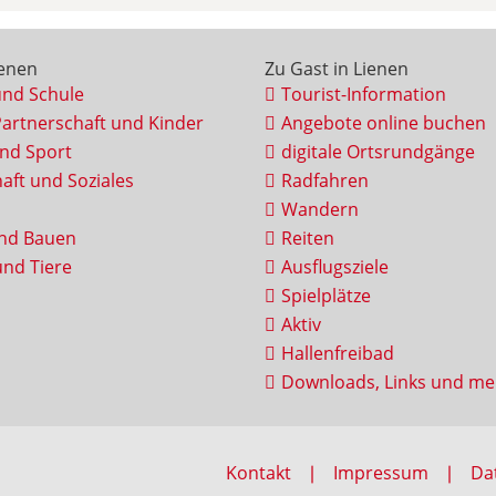
ienen
Zu Gast in Lienen
und Schule
Tourist-Information
Partnerschaft und Kinder
Angebote online buchen
und Sport
digitale Ortsrundgänge
aft und Soziales
Radfahren
Wandern
nd Bauen
Reiten
nd Tiere
Ausflugsziele
Spielplätze
Aktiv
Hallenfreibad
Downloads, Links und me
Kontakt
Impressum
Da