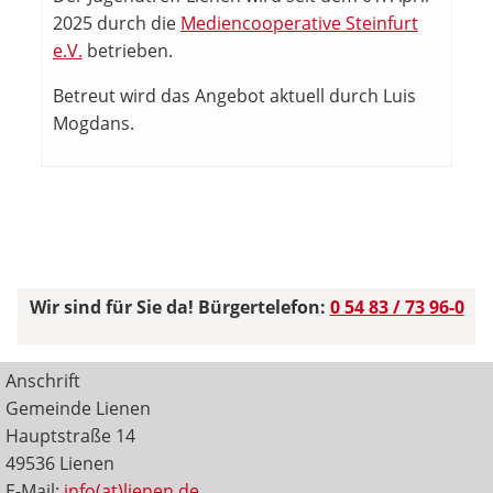
2025 durch die
Mediencooperative Steinfurt
e.V.
betrieben.
Betreut wird das Angebot aktuell durch Luis
Mogdans.
Wir sind für Sie da! Bürgertelefon:
0 54 83 / 73 96-0
Anschrift
Gemeinde Lienen
Hauptstraße 14
49536 Lienen
E-Mail:
info(at)lienen.de