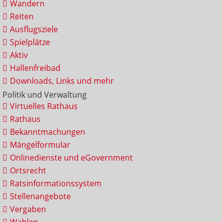
Wandern
Reiten
Ausflugsziele
Spielplätze
Aktiv
Hallenfreibad
Downloads, Links und mehr
Politik und Verwaltung
Virtuelles Rathaus
Rathaus
Bekanntmachungen
Mängelformular
Onlinedienste und eGovernment
Ortsrecht
Ratsinformationssystem
Stellenangebote
Vergaben
Wahlen