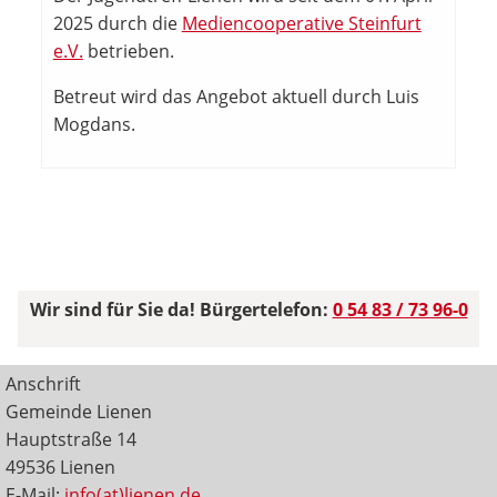
2025 durch die
Mediencooperative Steinfurt
e.V.
betrieben.
Betreut wird das Angebot aktuell durch Luis
Mogdans.
Wir sind für Sie da! Bürgertelefon:
0 54 83 / 73 96-0
Anschrift
Gemeinde Lienen
Hauptstraße 14
49536 Lienen
E-Mail:
info(at)lienen.de