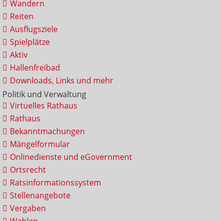
Wandern
Reiten
Ausflugsziele
Spielplätze
Aktiv
Hallenfreibad
Downloads, Links und mehr
Politik und Verwaltung
Virtuelles Rathaus
Rathaus
Bekanntmachungen
Mängelformular
Onlinedienste und eGovernment
Ortsrecht
Ratsinformationssystem
Stellenangebote
Vergaben
Wahlen