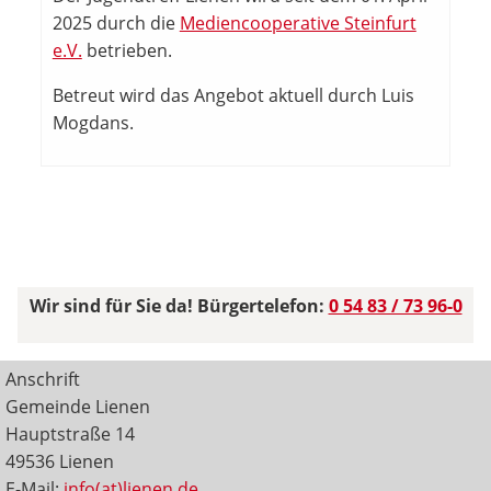
2025 durch die
Mediencooperative Steinfurt
e.V.
betrieben.
Betreut wird das Angebot aktuell durch Luis
Mogdans.
Wir sind für Sie da! Bürgertelefon:
0 54 83 / 73 96-0
Anschrift
Gemeinde Lienen
Hauptstraße 14
49536 Lienen
E-Mail:
info(at)lienen.de