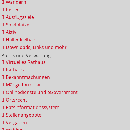
Wandern
Reiten
Ausflugsziele
Spielplätze
Aktiv
Hallenfreibad
Downloads, Links und mehr
Politik und Verwaltung
Virtuelles Rathaus
Rathaus
Bekanntmachungen
Mängelformular
Onlinedienste und eGovernment
Ortsrecht
Ratsinformationssystem
Stellenangebote
Vergaben
Wahlen