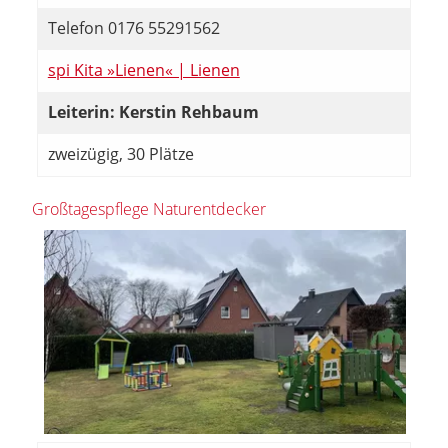
Telefon 0176 55291562
spi Kita »Lienen« | Lienen
Leiterin: Kerstin Rehbaum
zweizügig, 30 Plätze
Großtagespflege Naturentdecker