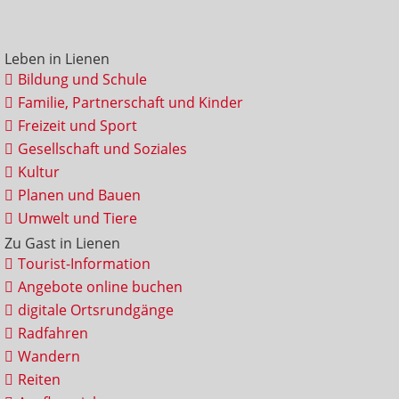
Leben in Lienen
Bildung und Schule
Familie, Partnerschaft und Kinder
Freizeit und Sport
Gesellschaft und Soziales
Kultur
Planen und Bauen
Umwelt und Tiere
Zu Gast in Lienen
Tourist-Information
Angebote online buchen
digitale Ortsrundgänge
Radfahren
Wandern
Reiten