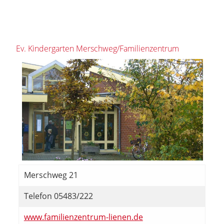
Ev. Kindergarten Merschweg/Familienzentrum
Merschweg 21
Telefon 05483/222
www.familienzentrum-lienen.de