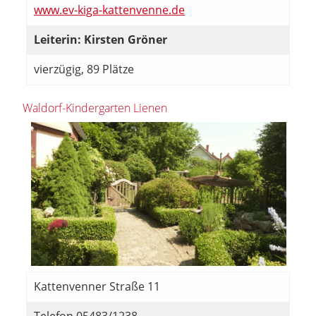
www.ev-kiga-kattenvenne.de
Leiterin: Kirsten Gröner
vierzügig, 89 Plätze
Waldorf-Kindergarten Lienen
Kattenvenner Straße 11