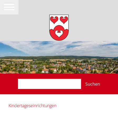
Suchen
Kindertageseinrichtungen