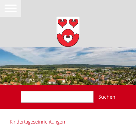
Suchen
Kindertageseinrichtungen