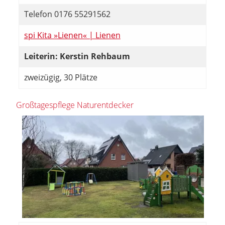
Telefon 0176 55291562
spi Kita »Lienen« | Lienen
Leiterin: Kerstin Rehbaum
zweizügig, 30 Plätze
Großtagespflege Naturentdecker