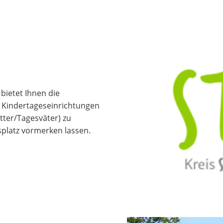
- bietet Ihnen die
en Kindertageseinrichtungen
tter/Tagesväter) zu
splatz vormerken lassen.