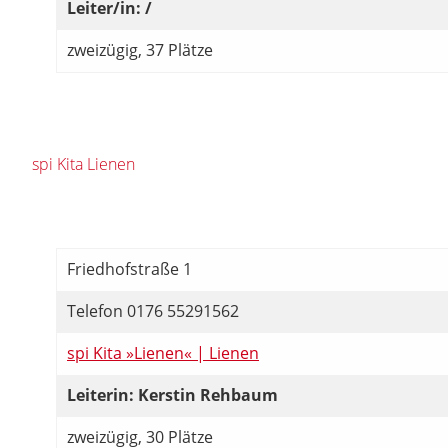
Leiter/in: /
zweizügig, 37 Plätze
spi Kita Lienen
Friedhofstraße 1
Telefon 0176 55291562
spi Kita »Lienen« | Lienen
Leiterin: Kerstin Rehbaum
zweizügig, 30 Plätze