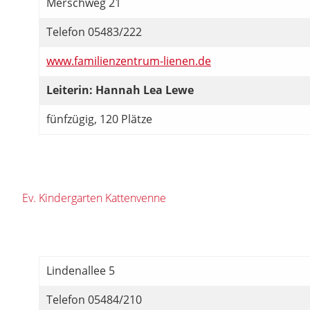
Merschweg 21
Telefon 05483/222
www.familienzentrum-lienen.de
Leiterin: Hannah Lea Lewe
fünfzügig, 120 Plätze
Ev. Kindergarten Kattenvenne
Lindenallee 5
Telefon 05484/210