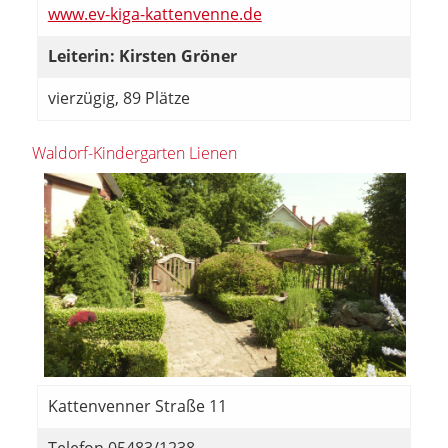
www.ev-kiga-kattenvenne.de
Leiterin: Kirsten Gröner
vierzügig, 89 Plätze
Waldorf-Kindergarten Lienen
Kattenvenner Straße 11