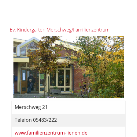
Ev. Kindergarten Merschweg/Familienzentrum
Merschweg 21
Telefon 05483/222
www.familienzentrum-lienen.de