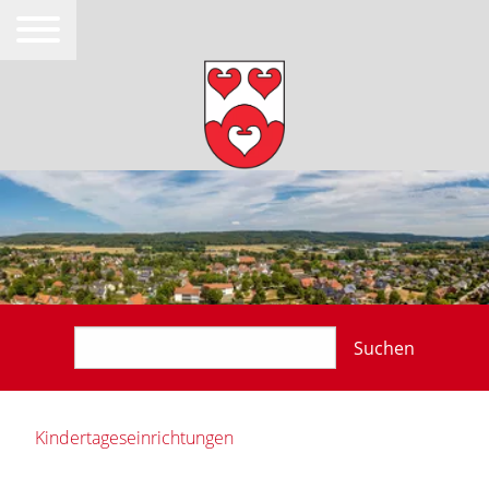
Suchen
Kindertageseinrichtungen