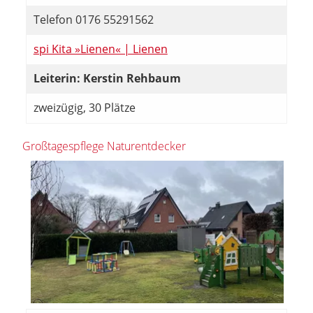
Telefon 0176 55291562
spi Kita »Lienen« | Lienen
Leiterin: Kerstin Rehbaum
zweizügig, 30 Plätze
Großtagespflege Naturentdecker