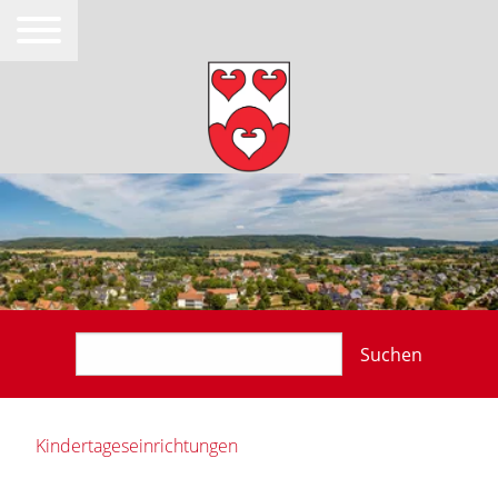
Suchen
Kindertageseinrichtungen