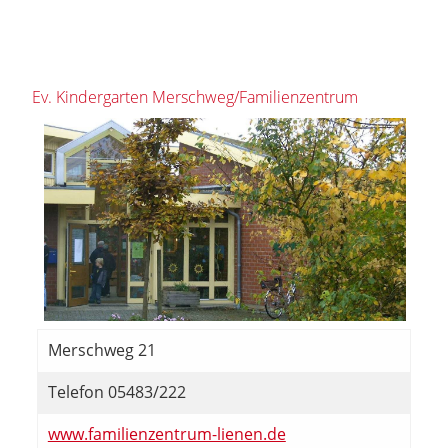
Ev. Kindergarten Merschweg/Familienzentrum
Merschweg 21
Telefon 05483/222
www.familienzentrum-lienen.de