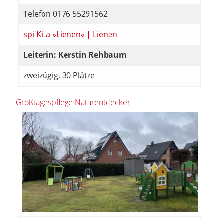
Telefon 0176 55291562
spi Kita »Lienen« | Lienen
Leiterin: Kerstin Rehbaum
zweizügig, 30 Plätze
Großtagespflege Naturentdecker