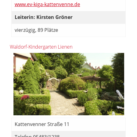
www.ev-kiga-kattenvenne.de
Leiterin: Kirsten Gröner
vierzügig, 89 Plätze
Waldorf-Kindergarten Lienen
Kattenvenner Straße 11