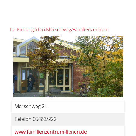
Ev. Kindergarten Merschweg/Familienzentrum
Merschweg 21
Telefon 05483/222
www.familienzentrum-lienen.de