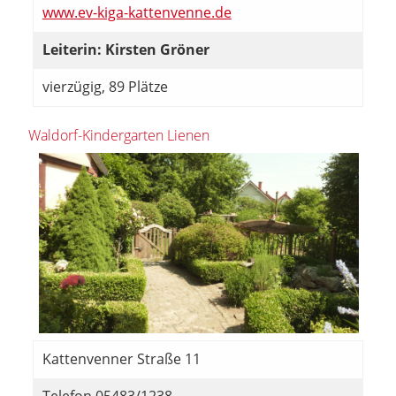
www.ev-kiga-kattenvenne.de
Leiterin: Kirsten Gröner
vierzügig, 89 Plätze
Waldorf-Kindergarten Lienen
Kattenvenner Straße 11