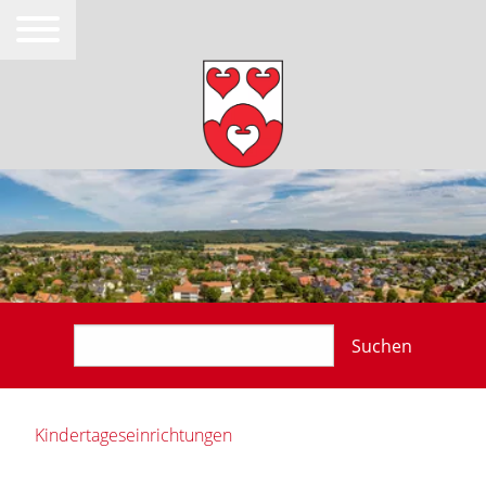
Suchen
Kindertageseinrichtungen