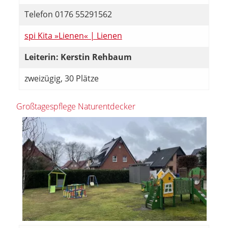
Telefon 0176 55291562
spi Kita »Lienen« | Lienen
Leiterin: Kerstin Rehbaum
zweizügig, 30 Plätze
Großtagespflege Naturentdecker