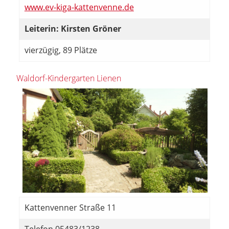
www.ev-kiga-kattenvenne.de
Leiterin: Kirsten Gröner
vierzügig, 89 Plätze
Waldorf-Kindergarten Lienen
Kattenvenner Straße 11