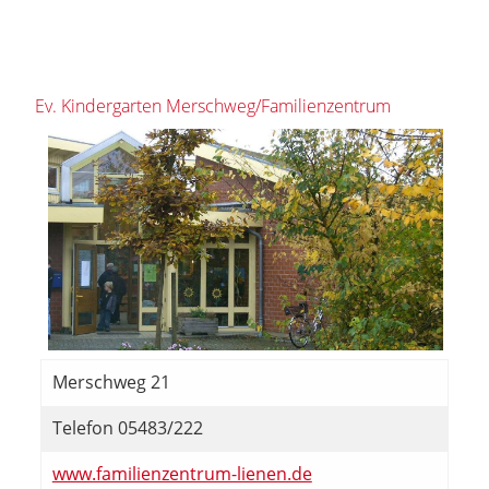
Ev. Kindergarten Merschweg/Familienzentrum
Merschweg 21
Telefon 05483/222
www.familienzentrum-lienen.de