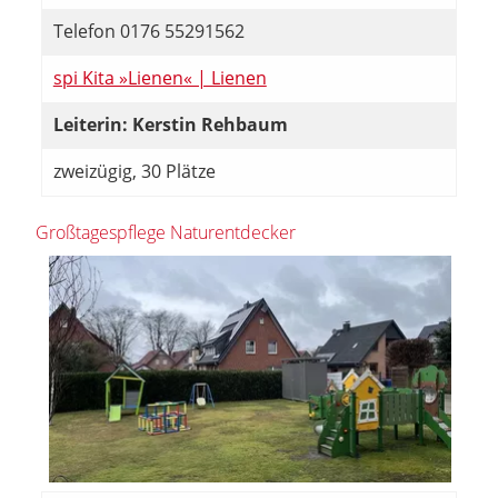
Telefon 0176 55291562
spi Kita »Lienen« | Lienen
Leiterin: Kerstin Rehbaum
zweizügig, 30 Plätze
Großtagespflege Naturentdecker