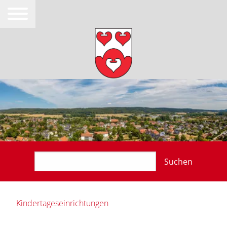
Suchen
Kindertageseinrichtungen