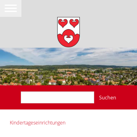
Suchen
Kindertageseinrichtungen