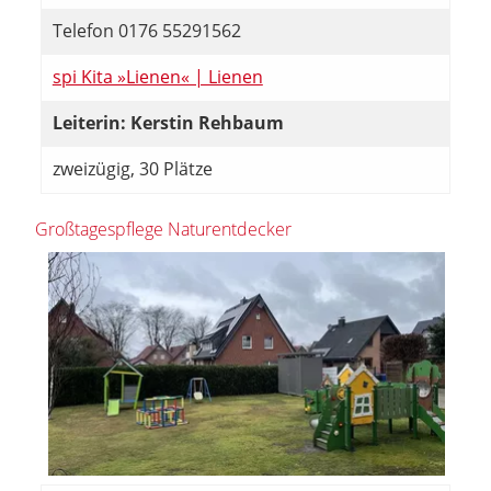
Telefon 0176 55291562
spi Kita »Lienen« | Lienen
Leiterin: Kerstin Rehbaum
zweizügig, 30 Plätze
Großtagespflege Naturentdecker