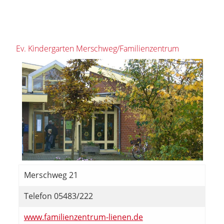
Ev. Kindergarten Merschweg/Familienzentrum
Merschweg 21
Telefon 05483/222
www.familienzentrum-lienen.de