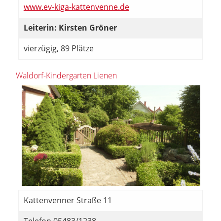
www.ev-kiga-kattenvenne.de
Leiterin: Kirsten Gröner
vierzügig, 89 Plätze
Waldorf-Kindergarten Lienen
Kattenvenner Straße 11