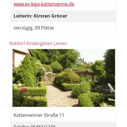
www.ev-kiga-kattenvenne.de
Leiterin: Kirsten Gröner
vierzügig, 89 Plätze
Waldorf-Kindergarten Lienen
Kattenvenner Straße 11