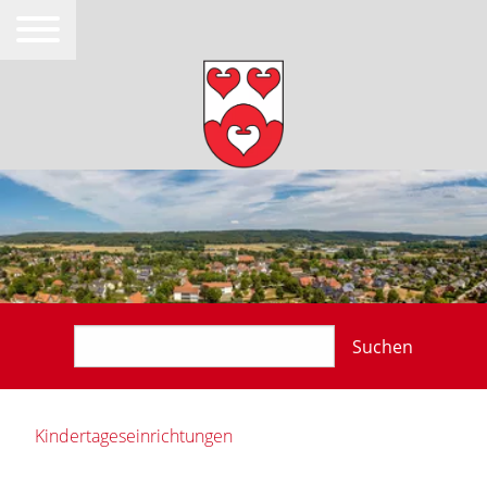
Suchen
Kindertageseinrichtungen