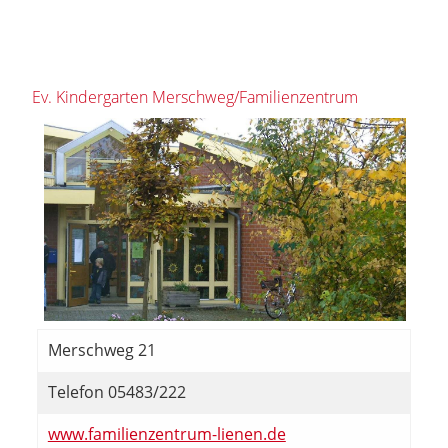
Ev. Kindergarten Merschweg/Familienzentrum
Merschweg 21
Telefon 05483/222
www.familienzentrum-lienen.de