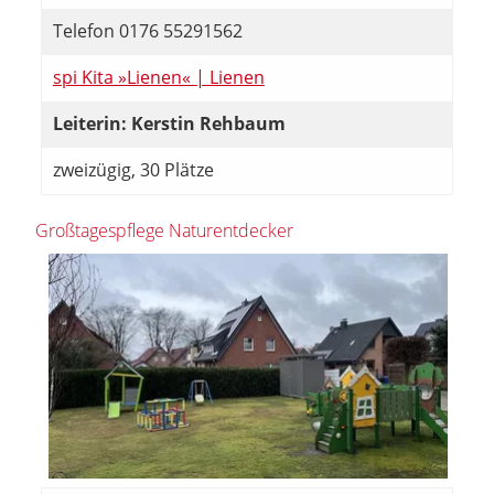
Telefon 0176 55291562
spi Kita »Lienen« | Lienen
Leiterin: Kerstin Rehbaum
zweizügig, 30 Plätze
Großtagespflege Naturentdecker