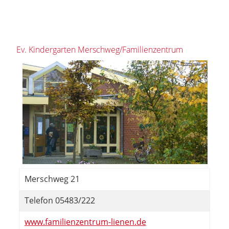
Ev. Kindergarten Merschweg/Familienzentrum
Merschweg 21
Telefon 05483/222
www.familienzentrum-lienen.de