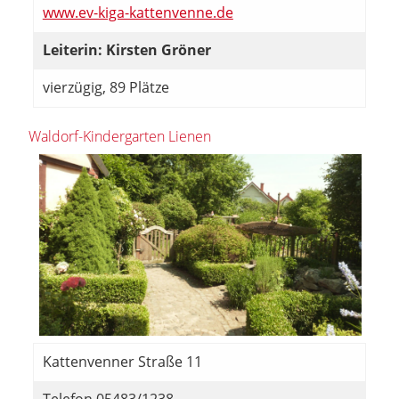
www.ev-kiga-kattenvenne.de
Leiterin: Kirsten Gröner
vierzügig, 89 Plätze
Waldorf-Kindergarten Lienen
Kattenvenner Straße 11