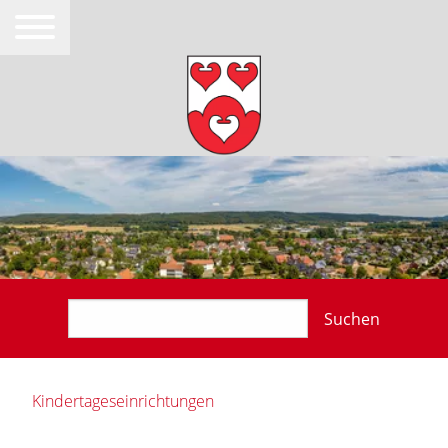
Suchen
Kindertageseinrichtungen