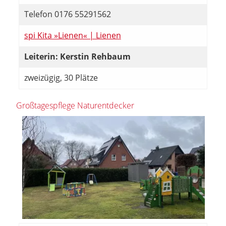
Telefon 0176 55291562
spi Kita »Lienen« | Lienen
Leiterin: Kerstin Rehbaum
zweizügig, 30 Plätze
Großtagespflege Naturentdecker