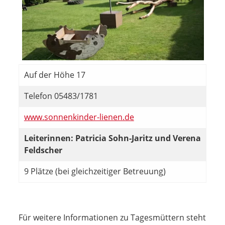
Auf der Höhe 17
Telefon 05483/1781
www.sonnenkinder-lienen.de
Leiterinnen: Patricia Sohn-Jaritz und Verena
Feldscher
9 Plätze (bei gleichzeitiger Betreuung)
Für weitere Informationen zu Tagesmüttern steht