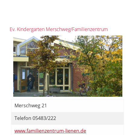
Ev. Kindergarten Merschweg/Familienzentrum
Merschweg 21
Telefon 05483/222
www.familienzentrum-lienen.de