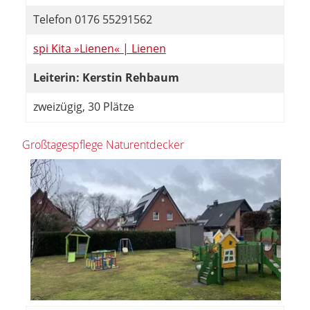
Telefon 0176 55291562
spi Kita »Lienen« | Lienen
Leiterin: Kerstin Rehbaum
zweizügig, 30 Plätze
Großtagespflege Naturentdecker