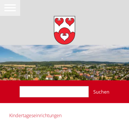
Suchen
Kindertageseinrichtungen