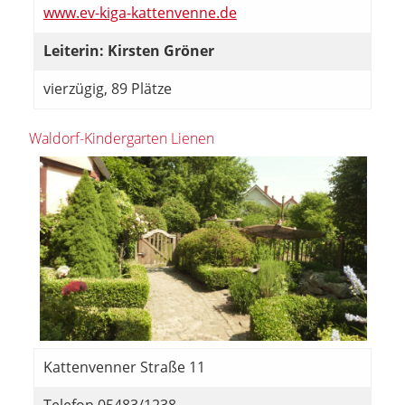
www.ev-kiga-kattenvenne.de
Leiterin: Kirsten Gröner
vierzügig, 89 Plätze
Waldorf-Kindergarten Lienen
Kattenvenner Straße 11