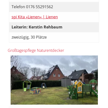
Telefon 0176 55291562
spi Kita »Lienen« | Lienen
Leiterin: Kerstin Rehbaum
zweizügig, 30 Plätze
Großtagespflege Naturentdecker