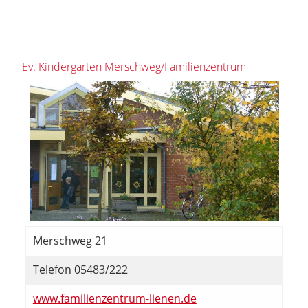
Ev. Kindergarten Merschweg/Familienzentrum
Merschweg 21
Telefon 05483/222
www.familienzentrum-lienen.de