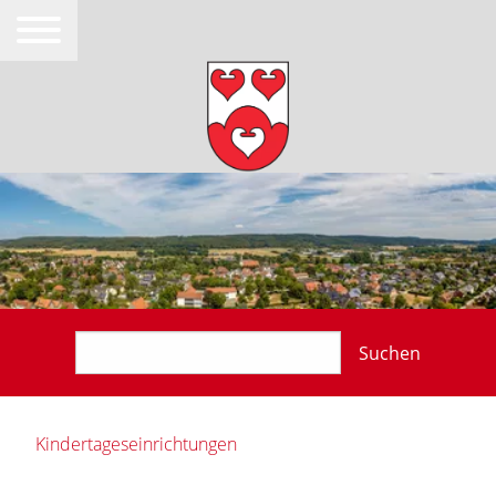
Suchen
Kindertageseinrichtungen