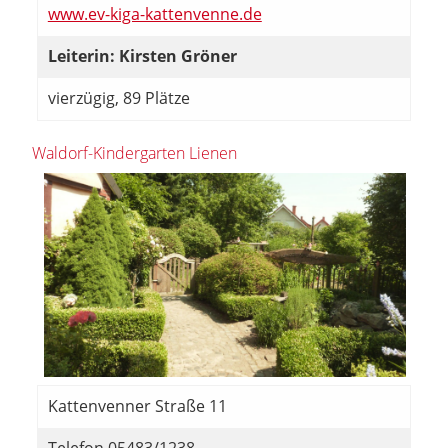
www.ev-kiga-kattenvenne.de
Leiterin: Kirsten Gröner
vierzügig, 89 Plätze
Waldorf-Kindergarten Lienen
Kattenvenner Straße 11