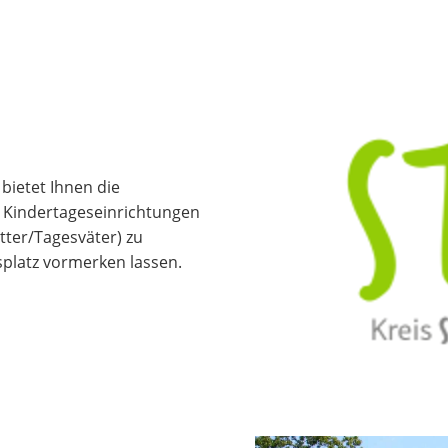
- bietet Ihnen die
en Kindertageseinrichtungen
tter/Tagesväter) zu
splatz vormerken lassen.