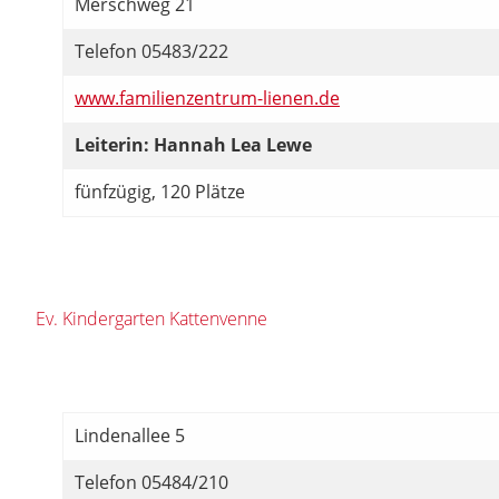
Merschweg 21
Telefon 05483/222
www.familienzentrum-lienen.de
Leiterin: Hannah Lea Lewe
fünfzügig, 120 Plätze
Ev. Kindergarten Kattenvenne
Lindenallee 5
Telefon 05484/210