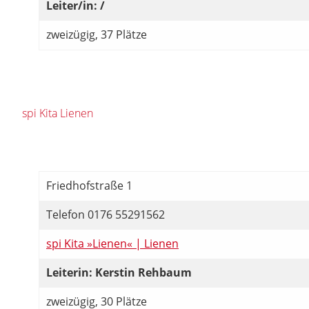
Leiter/in: /
zweizügig, 37 Plätze
spi Kita Lienen
Friedhofstraße 1
Telefon 0176 55291562
spi Kita »Lienen« | Lienen
Leiterin: Kerstin Rehbaum
zweizügig, 30 Plätze