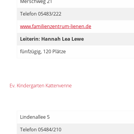
Merschweg 21
Telefon 05483/222
www.familienzentrum-lienen.de
Leiterin: Hannah Lea Lewe
fünfzügig, 120 Plätze
Ev. Kindergarten Kattenvenne
Lindenallee 5
Telefon 05484/210