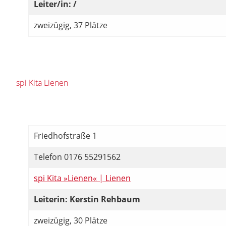
Leiter/in: /
zweizügig, 37 Plätze
spi Kita Lienen
Friedhofstraße 1
Telefon 0176 55291562
spi Kita »Lienen« | Lienen
Leiterin: Kerstin Rehbaum
zweizügig, 30 Plätze