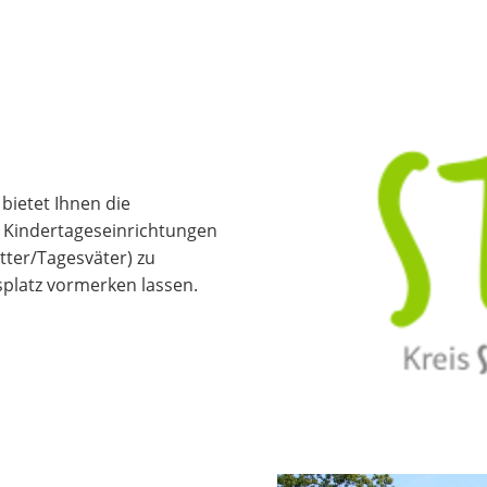
- bietet Ihnen die
en Kindertageseinrichtungen
tter/Tagesväter) zu
splatz vormerken lassen.