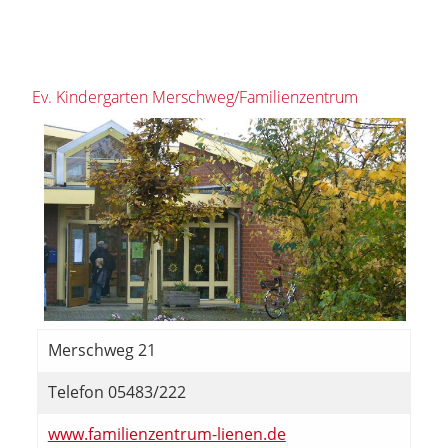
Ev. Kindergarten Merschweg/Familienzentrum
Merschweg 21
Telefon 05483/222
www.familienzentrum-lienen.de