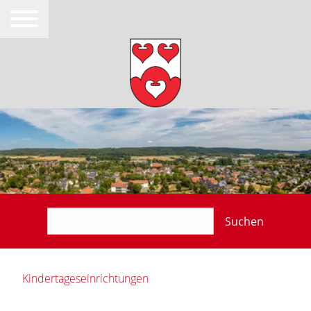
Suchen
Kindertageseinrichtungen