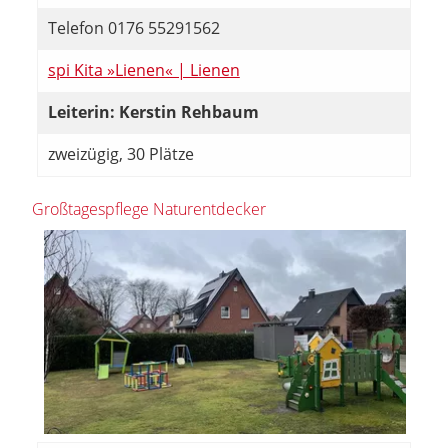
Telefon 0176 55291562
spi Kita »Lienen« | Lienen
Leiterin: Kerstin Rehbaum
zweizügig, 30 Plätze
Großtagespflege Naturentdecker