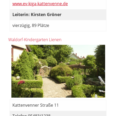
www.ev-kiga-kattenvenne.de
Leiterin: Kirsten Gröner
vierzügig, 89 Plätze
Waldorf-Kindergarten Lienen
Kattenvenner Straße 11