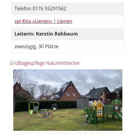
Telefon 0176 55291562
spi Kita »Lienen« | Lienen
Leiterin: Kerstin Rehbaum
zweizügig, 30 Plätze
Großtagespflege Naturentdecker