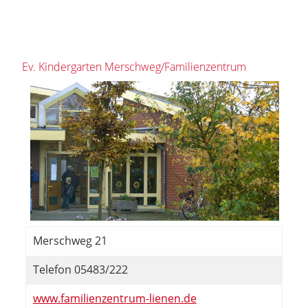
Ev. Kindergarten Merschweg/Familienzentrum
Merschweg 21
Telefon 05483/222
www.familienzentrum-lienen.de