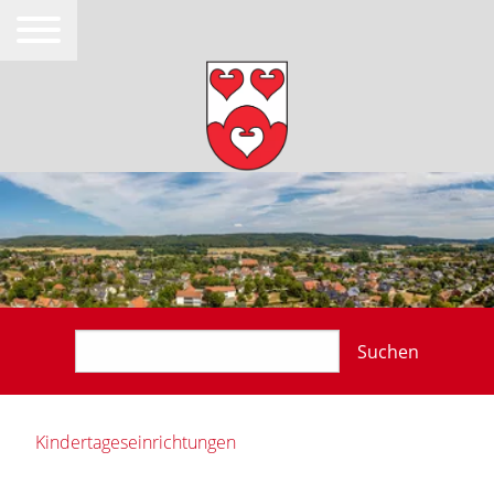
Suchen
Kindertageseinrichtungen