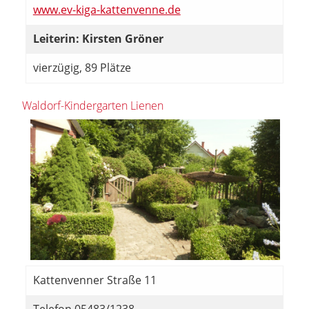
www.ev-kiga-kattenvenne.de
Leiterin: Kirsten Gröner
vierzügig, 89 Plätze
Waldorf-Kindergarten Lienen
Kattenvenner Straße 11