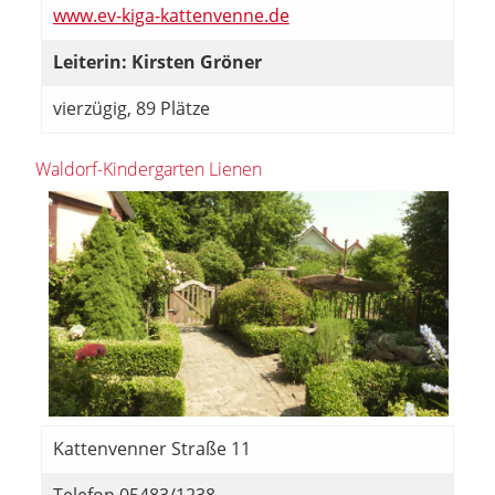
www.ev-kiga-kattenvenne.de
Leiterin: Kirsten Gröner
vierzügig, 89 Plätze
Waldorf-Kindergarten Lienen
Kattenvenner Straße 11