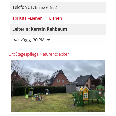
Telefon 0176 55291562
spi Kita »Lienen« | Lienen
Leiterin: Kerstin Rehbaum
zweizügig, 30 Plätze
Großtagespflege Naturentdecker