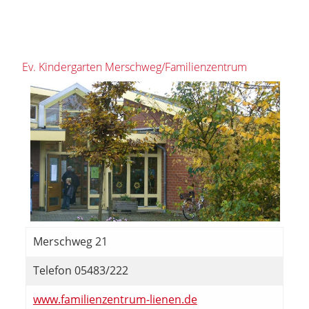
Ev. Kindergarten Merschweg/Familienzentrum
Merschweg 21
Telefon 05483/222
www.familienzentrum-lienen.de