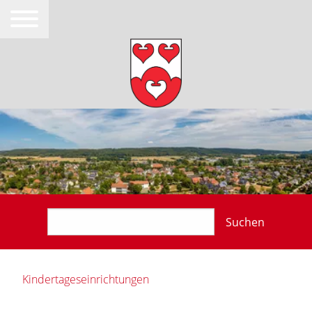
Suchen
Kindertageseinrichtungen