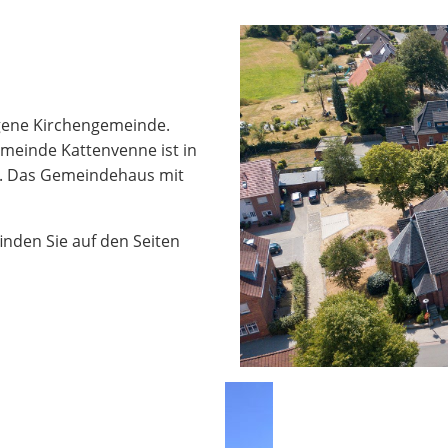
igene Kirchengemeinde.
meinde Kattenvenne ist in
en. Das Gemeindehaus mit
nden Sie auf den Seiten