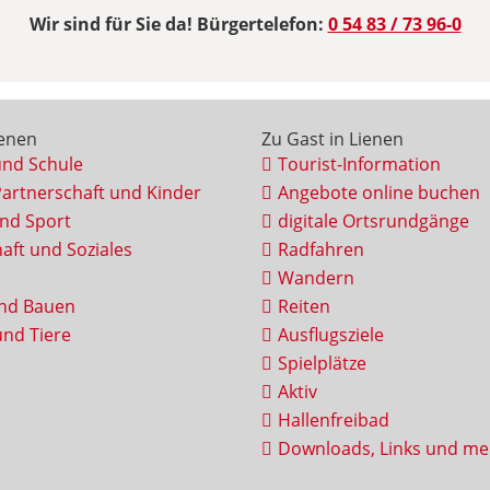
Wir sind für Sie da! Bürgertelefon:
0 54 83 / 73 96-0
ienen
Zu Gast in Lienen
und Schule
Tourist-Information
Partnerschaft und Kinder
Angebote online buchen
und Sport
digitale Ortsrundgänge
aft und Soziales
Radfahren
Wandern
nd Bauen
Reiten
nd Tiere
Ausflugsziele
Spielplätze
Aktiv
Hallenfreibad
Downloads, Links und me