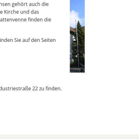
ensen gehört auch die
te Kirche und das
Kattenvenne finden die
nden Sie auf den Seiten
ustriestraße 22 zu finden.