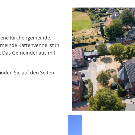
igene Kirchengemeinde.
meinde Kattenvenne ist in
en. Das Gemeindehaus mit
nden Sie auf den Seiten