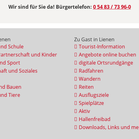
Wir sind für Sie da! Bürgertelefon:
0 54 83 / 73 96-0
ienen
Zu Gast in Lienen
und Schule
Tourist-Information
Partnerschaft und Kinder
Angebote online buchen
und Sport
digitale Ortsrundgänge
aft und Soziales
Radfahren
Wandern
nd Bauen
Reiten
nd Tiere
Ausflugsziele
Spielplätze
Aktiv
Hallenfreibad
Downloads, Links und me