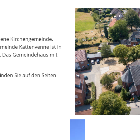
igene Kirchengemeinde.
meinde Kattenvenne ist in
en. Das Gemeindehaus mit
nden Sie auf den Seiten