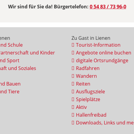
Wir sind für Sie da! Bürgertelefon:
0 54 83 / 73 96-0
ienen
Zu Gast in Lienen
und Schule
Tourist-Information
Partnerschaft und Kinder
Angebote online buchen
und Sport
digitale Ortsrundgänge
aft und Soziales
Radfahren
Wandern
nd Bauen
Reiten
nd Tiere
Ausflugsziele
Spielplätze
Aktiv
Hallenfreibad
Downloads, Links und me