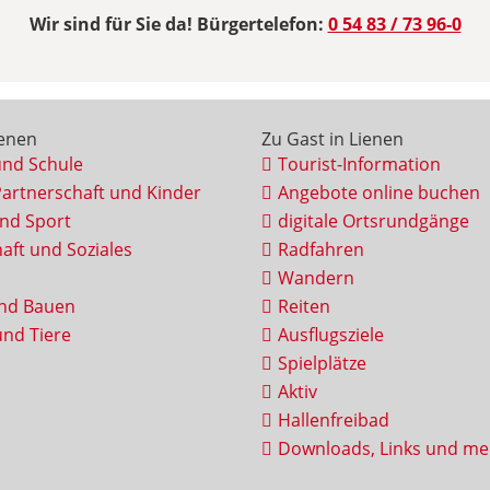
Wir sind für Sie da! Bürgertelefon:
0 54 83 / 73 96-0
ienen
Zu Gast in Lienen
und Schule
Tourist-Information
Partnerschaft und Kinder
Angebote online buchen
und Sport
digitale Ortsrundgänge
aft und Soziales
Radfahren
Wandern
nd Bauen
Reiten
nd Tiere
Ausflugsziele
Spielplätze
Aktiv
Hallenfreibad
Downloads, Links und me