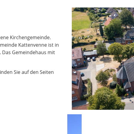
igene Kirchengemeinde.
meinde Kattenvenne ist in
en. Das Gemeindehaus mit
nden Sie auf den Seiten