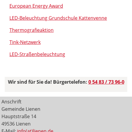
European Energy Award
LED-Beleuchtung Grundschule Kattenvenne
Thermografieaktion
Tink-Netzwerk
LED-Straßenbeleuchtung
Wir sind für Sie da! Bürgertelefon:
0 54 83 / 73 96-0
Anschrift
Gemeinde Lienen
Hauptstraße 14
49536 Lienen
E-Mail:
info(at)lienen.de