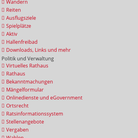
Wandern
Reiten
Ausflugsziele
Spielplätze
Aktiv
Hallenfreibad
Downloads, Links und mehr
Politik und Verwaltung
Virtuelles Rathaus
Rathaus
Bekanntmachungen
Mängelformular
Onlinedienste und eGovernment
Ortsrecht
Ratsinformationssystem
Stellenangebote
Vergaben
Wahlen