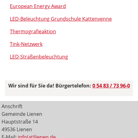
European Energy Award
LED-Beleuchtung Grundschule Kattenvenne
Thermografieaktion
Tink-Netzwerk
LED-Straßenbeleuchtung
Wir sind für Sie da! Bürgertelefon:
0 54 83 / 73 96-0
Anschrift
Gemeinde Lienen
Hauptstraße 14
49536 Lienen
E-Mail:
info(at)lienen.de