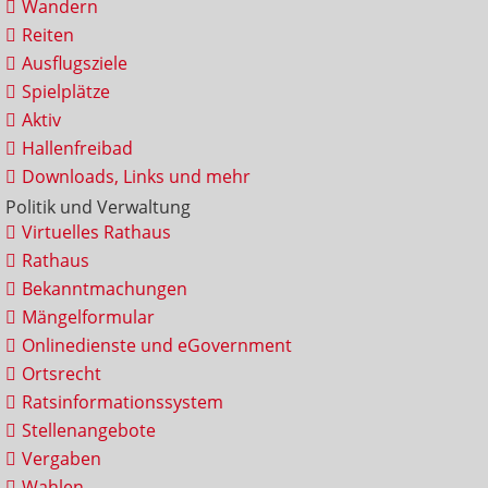
Wandern
Reiten
Ausflugsziele
Spielplätze
Aktiv
Hallenfreibad
Downloads, Links und mehr
Politik und Verwaltung
Virtuelles Rathaus
Rathaus
Bekanntmachungen
Mängelformular
Onlinedienste und eGovernment
Ortsrecht
Ratsinformationssystem
Stellenangebote
Vergaben
Wahlen