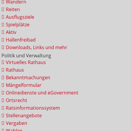
Wandern
Reiten
Ausflugsziele
Spielplätze
Aktiv
Hallenfreibad
Downloads, Links und mehr
Politik und Verwaltung
Virtuelles Rathaus
Rathaus
Bekanntmachungen
Mängelformular
Onlinedienste und eGovernment
Ortsrecht
Ratsinformationssystem
Stellenangebote
Vergaben
Wahlen