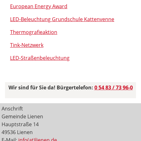
European Energy Award
LED-Beleuchtung Grundschule Kattenvenne
Thermografieaktion
Tink-Netzwerk
LED-Straßenbeleuchtung
Wir sind für Sie da! Bürgertelefon:
0 54 83 / 73 96-0
Anschrift
Gemeinde Lienen
Hauptstraße 14
49536 Lienen
E-Mail:
info(at)lienen.de