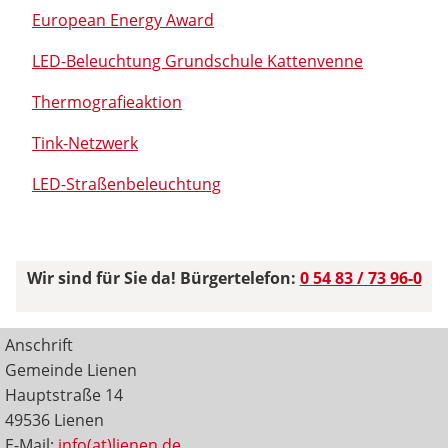
European Energy Award
LED-Beleuchtung Grundschule Kattenvenne
Thermografieaktion
Tink-Netzwerk
LED-Straßenbeleuchtung
Wir sind für Sie da! Bürgertelefon:
0 54 83 / 73 96-0
Anschrift
Gemeinde Lienen
Hauptstraße 14
49536 Lienen
E-Mail:
info(at)lienen.de