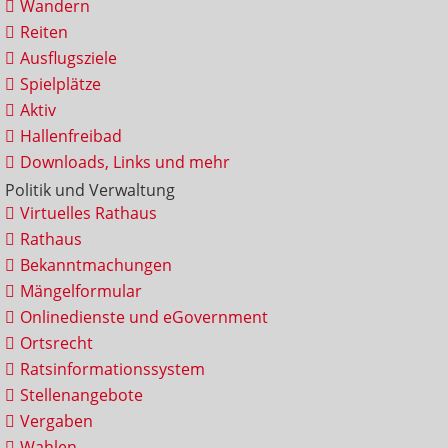
Wandern
Reiten
Ausflugsziele
Spielplätze
Aktiv
Hallenfreibad
Downloads, Links und mehr
Politik und Verwaltung
Virtuelles Rathaus
Rathaus
Bekanntmachungen
Mängelformular
Onlinedienste und eGovernment
Ortsrecht
Ratsinformationssystem
Stellenangebote
Vergaben
Wahlen