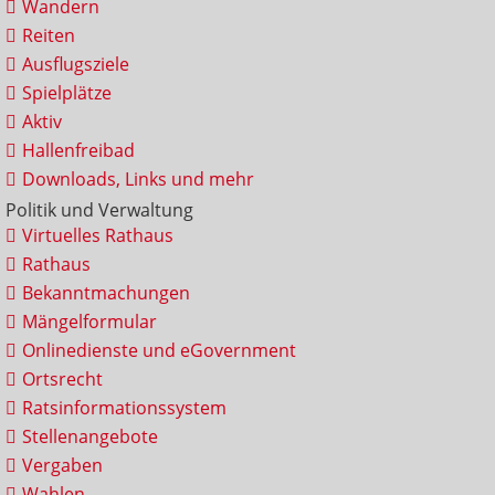
Wandern
Reiten
Ausflugsziele
Spielplätze
Aktiv
Hallenfreibad
Downloads, Links und mehr
Politik und Verwaltung
Virtuelles Rathaus
Rathaus
Bekanntmachungen
Mängelformular
Onlinedienste und eGovernment
Ortsrecht
Ratsinformationssystem
Stellenangebote
Vergaben
Wahlen