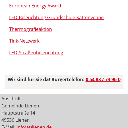
European Energy Award
LED-Beleuchtung Grundschule Kattenvenne
Thermografieaktion
Tink-Netzwerk
LED-Straßenbeleuchtung
Wir sind für Sie da! Bürgertelefon:
0 54 83 / 73 96-0
Anschrift
Gemeinde Lienen
Hauptstraße 14
49536 Lienen
E-Mail:
info(at)lienen.de