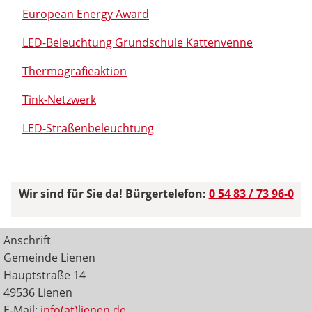
European Energy Award
LED-Beleuchtung Grundschule Kattenvenne
Thermografieaktion
Tink-Netzwerk
LED-Straßenbeleuchtung
Wir sind für Sie da! Bürgertelefon:
0 54 83 / 73 96-0
Anschrift
Gemeinde Lienen
Hauptstraße 14
49536 Lienen
E-Mail:
info(at)lienen.de