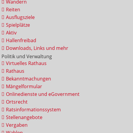
Wandern
Reiten
Ausflugsziele
Spielplätze
Aktiv
Hallenfreibad
Downloads, Links und mehr
Politik und Verwaltung
Virtuelles Rathaus
Rathaus
Bekanntmachungen
Mängelformular
Onlinedienste und eGovernment
Ortsrecht
Ratsinformationssystem
Stellenangebote
Vergaben
Wahlen