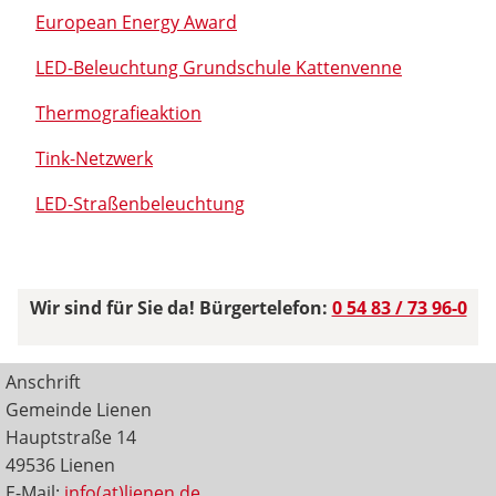
European Energy Award
LED-Beleuchtung Grundschule Kattenvenne
Thermografieaktion
Tink-Netzwerk
LED-Straßenbeleuchtung
Wir sind für Sie da! Bürgertelefon:
0 54 83 / 73 96-0
Anschrift
Gemeinde Lienen
Hauptstraße 14
49536 Lienen
E-Mail:
info(at)lienen.de