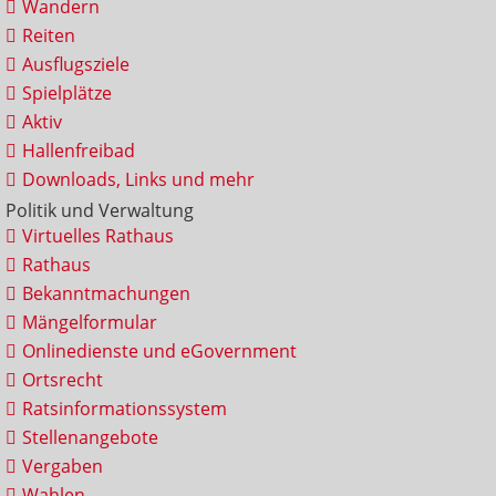
Wandern
Reiten
Ausflugsziele
Spielplätze
Aktiv
Hallenfreibad
Downloads, Links und mehr
Politik und Verwaltung
Virtuelles Rathaus
Rathaus
Bekanntmachungen
Mängelformular
Onlinedienste und eGovernment
Ortsrecht
Ratsinformationssystem
Stellenangebote
Vergaben
Wahlen