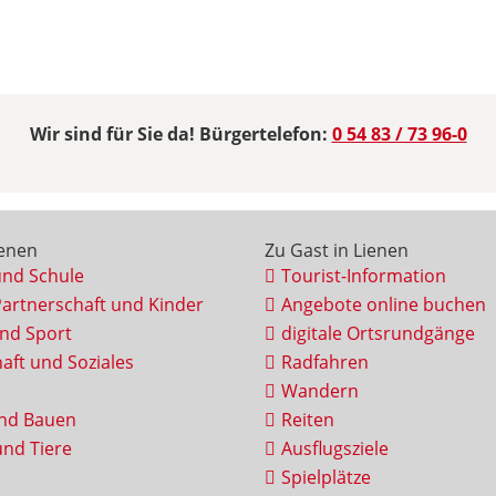
Wir sind für Sie da! Bürgertelefon:
0 54 83 / 73 96-0
ienen
Zu Gast in Lienen
und Schule
Tourist-Information
Partnerschaft und Kinder
Angebote online buchen
und Sport
digitale Ortsrundgänge
aft und Soziales
Radfahren
Wandern
nd Bauen
Reiten
nd Tiere
Ausflugsziele
Spielplätze