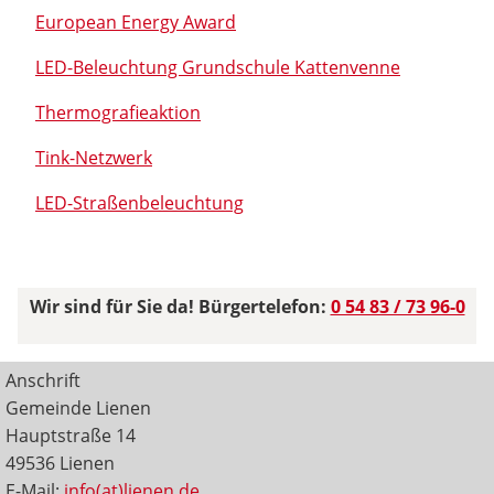
European Energy Award
LED-Beleuchtung Grundschule Kattenvenne
Thermografieaktion
Tink-Netzwerk
LED-Straßenbeleuchtung
Wir sind für Sie da! Bürgertelefon:
0 54 83 / 73 96-0
Anschrift
Gemeinde Lienen
Hauptstraße 14
49536 Lienen
E-Mail:
info(at)lienen.de