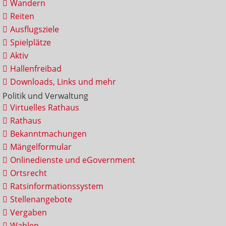
Wandern
Reiten
Ausflugsziele
Spielplätze
Aktiv
Hallenfreibad
Downloads, Links und mehr
Politik und Verwaltung
Virtuelles Rathaus
Rathaus
Bekanntmachungen
Mängelformular
Onlinedienste und eGovernment
Ortsrecht
Ratsinformationssystem
Stellenangebote
Vergaben
Wahlen