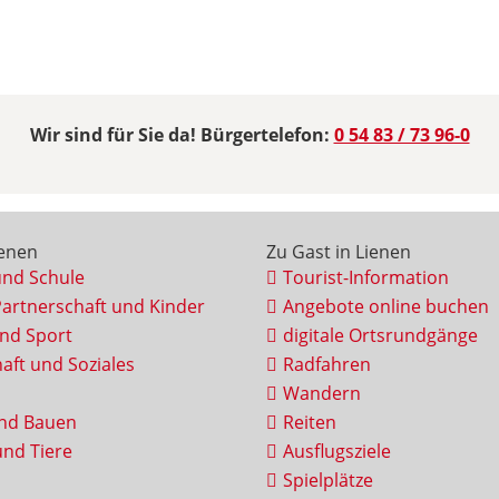
Wir sind für Sie da! Bürgertelefon:
0 54 83 / 73 96-0
ienen
Zu Gast in Lienen
und Schule
Tourist-Information
Partnerschaft und Kinder
Angebote online buchen
und Sport
digitale Ortsrundgänge
aft und Soziales
Radfahren
Wandern
nd Bauen
Reiten
nd Tiere
Ausflugsziele
Spielplätze