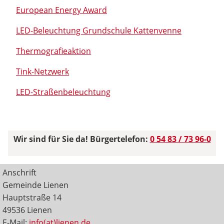
European Energy Award
LED-Beleuchtung Grundschule Kattenvenne
Thermografieaktion
Tink-Netzwerk
LED-Straßenbeleuchtung
Wir sind für Sie da! Bürgertelefon:
0 54 83 / 73 96-0
Anschrift
Gemeinde Lienen
Hauptstraße 14
49536 Lienen
E-Mail:
info(at)lienen.de