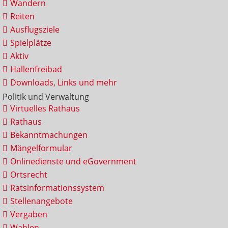
Wandern
Reiten
Ausflugsziele
Spielplätze
Aktiv
Hallenfreibad
Downloads, Links und mehr
Politik und Verwaltung
Virtuelles Rathaus
Rathaus
Bekanntmachungen
Mängelformular
Onlinedienste und eGovernment
Ortsrecht
Ratsinformationssystem
Stellenangebote
Vergaben
Wahlen